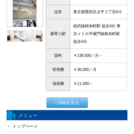
住所
東京都墨田区太平２丁目9-5
総武線錦糸町駅 徒歩4分 東
最寄り駅
京メトロ半蔵門線錦糸町駅
徒歩4分
賃料
￥138,000／月～
管理費
￥30,000／月
清掃費
￥11,000～
詳細を見る
メニュー
トップページ