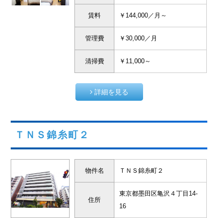
賃料
￥144,000／月～
管理費
￥30,000／月
清掃費
￥11,000～
詳細を見る
ＴＮＳ錦糸町２
物件名
ＴＮＳ錦糸町２
東京都墨田区亀沢４丁目14-
住所
16