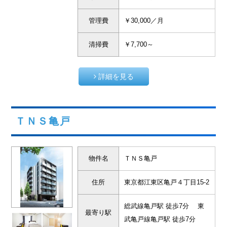
管理費
￥30,000／月
清掃費
￥7,700～
詳細を見る
ＴＮＳ亀戸
物件名
ＴＮＳ亀戸
住所
東京都江東区亀戸４丁目15-2
総武線亀戸駅 徒歩7分 東
最寄り駅
武亀戸線亀戸駅 徒歩7分