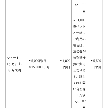
い。円/
回
￥11,000
※ペット
と一緒に
ご利用の
場合は、
清掃費が
ショート
特別清掃
￥5,000円/日
￥1,000
￥5,500
1ヶ月以上～
費に変更
￥150,000円/月
円/日
円/回
3ヶ月未満
となりま
す。詳し
くはお問
い合わせ
くださ
い。円/
回