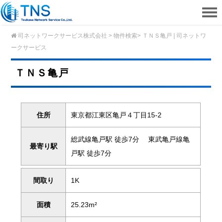
司ネットワークサービス株式会社
>
物件検索
>
ＴＮＳ亀戸 | 司ネットワ
ークサービス
ＴＮＳ亀戸
住所
東京都江東区亀戸４丁目15-2
総武線亀戸駅 徒歩7分 東武亀戸線亀
最寄り駅
戸駅 徒歩7分
間取り
1K
面積
25.23m²