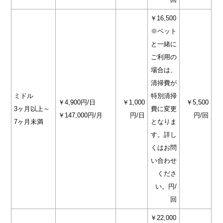
￥16,500
※ペット
と一緒に
ご利用の
場合は、
清掃費が
ミドル
特別清掃
￥4,900円/日
￥1,000
￥5,500
3ヶ月以上～
費に変更
￥147,000円/月
円/日
円/回
7ヶ月未満
となりま
す。詳し
くはお問
い合わせ
くださ
い。円/
回
￥22,000