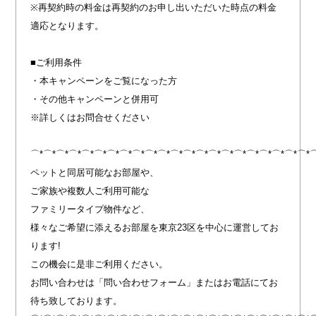
※再契約時の料金は再契約のお申し出いただいた時点の料金
適応となります。
■ご利用条件
・本キャンペーンをご覧になった方
・その他キャンペーンと併用可
※詳しくはお問合せください
⌒*⌒*⌒*⌒*⌒*⌒*⌒*⌒*⌒*⌒*⌒*⌒*⌒*⌒*⌒*⌒*⌒*⌒*⌒*⌒*⌒*⌒*
ペットと同居可能なお部屋や、
ご家族や複数人ご利用可能な
ファミリータイプ物件など、
様々なご希望に添えるお部屋を東京23区を中心に運営してお
ります!
この機会に是非ご利用ください。
お問い合わせは「問い合わせフォーム」またはお電話にてお
待ち致しております。