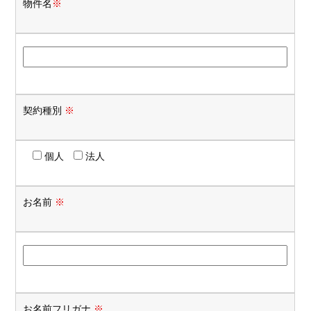
物件名
※
契約種別
※
個人
法人
お名前
※
お名前フリガナ
※