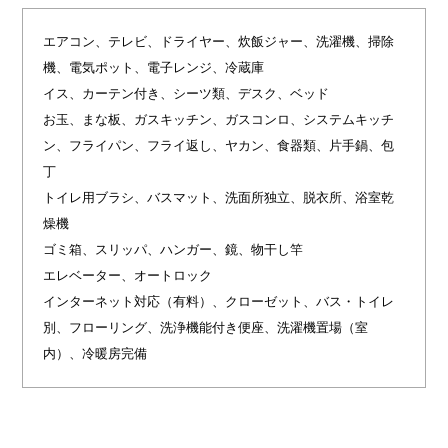
エアコン、テレビ、ドライヤー、炊飯ジャー、洗濯機、掃除
機、電気ポット、電子レンジ、冷蔵庫
イス、カーテン付き、シーツ類、デスク、ベッド
お玉、まな板、ガスキッチン、ガスコンロ、システムキッチ
ン、フライパン、フライ返し、ヤカン、食器類、片手鍋、包
丁
トイレ用ブラシ、バスマット、洗面所独立、脱衣所、浴室乾
燥機
ゴミ箱、スリッパ、ハンガー、鏡、物干し竿
エレベーター、オートロック
インターネット対応（有料）、クローゼット、バス・トイレ
別、フローリング、洗浄機能付き便座、洗濯機置場（室
内）、冷暖房完備