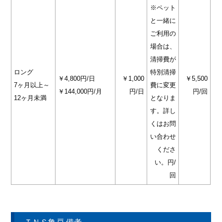
※ペット
と一緒に
ご利用の
場合は、
清掃費が
ロング
特別清掃
￥4,800円/日
￥1,000
￥5,500
7ヶ月以上～
費に変更
￥144,000円/月
円/日
円/回
12ヶ月未満
となりま
す。詳し
くはお問
い合わせ
くださ
い。円/
回