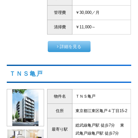
管理費
￥30,000／月
清掃費
￥11,000～
詳細を見る
ＴＮＳ亀戸
物件名
ＴＮＳ亀戸
住所
東京都江東区亀戸４丁目15-2
総武線亀戸駅 徒歩7分 東
最寄り駅
武亀戸線亀戸駅 徒歩7分