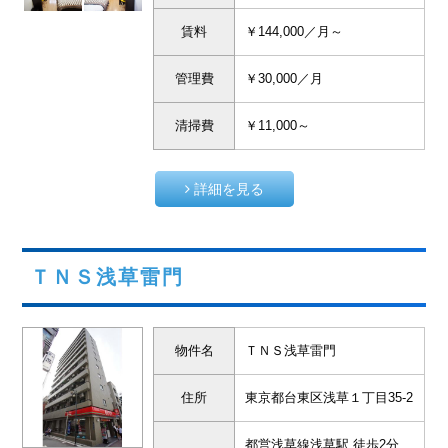
賃料
￥144,000／月～
管理費
￥30,000／月
清掃費
￥11,000～
詳細を見る
ＴＮＳ浅草雷門
物件名
ＴＮＳ浅草雷門
住所
東京都台東区浅草１丁目35-2
都営浅草線浅草駅 徒歩2分