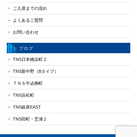
ご入居までの流れ
よくあるご質問
お問い合わせ
ブログ
TNS日本橋浜町２
TNS新中野（Bタイプ）
ＴＮＳ牛込柳町
TNS浜松町
TNS銀座EAST
TNS田町・芝浦２