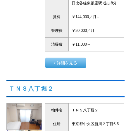
日比谷線東銀座駅 徒歩8分
賃料
￥144,000／月～
管理費
￥30,000／月
清掃費
￥11,000～
詳細を見る
ＴＮＳ八丁堀２
物件名
ＴＮＳ八丁堀２
住所
東京都中央区新川２丁目6-6