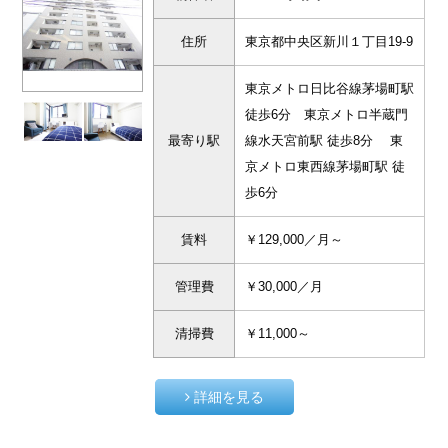
住所
東京都中央区新川１丁目19-9
東京メトロ日比谷線茅場町駅
徒歩6分 東京メトロ半蔵門
最寄り駅
線水天宮前駅 徒歩8分 東
京メトロ東西線茅場町駅 徒
歩6分
賃料
￥129,000／月～
管理費
￥30,000／月
清掃費
￥11,000～
詳細を見る