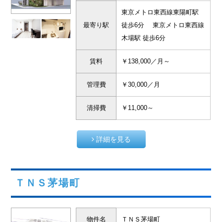
東京メトロ東西線東陽町駅
最寄り駅
徒歩6分 東京メトロ東西線
木場駅 徒歩6分
賃料
￥138,000／月～
管理費
￥30,000／月
清掃費
￥11,000～
詳細を見る
ＴＮＳ茅場町
物件名
ＴＮＳ茅場町