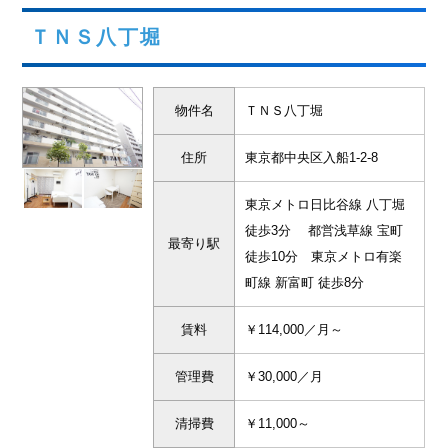
ＴＮＳ八丁堀
物件名
ＴＮＳ八丁堀
住所
東京都中央区入船1-2-8
東京メトロ日比谷線 八丁堀
徒歩3分 都営浅草線 宝町
最寄り駅
徒歩10分 東京メトロ有楽
町線 新富町 徒歩8分
賃料
￥114,000／月～
管理費
￥30,000／月
清掃費
￥11,000～