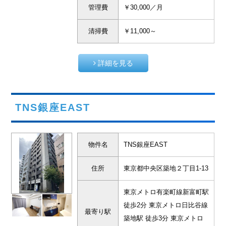
管理費
￥30,000／月
清掃費
￥11,000～
詳細を見る
TNS銀座EAST
物件名
TNS銀座EAST
住所
東京都中央区築地２丁目1-13
東京メトロ有楽町線新富町駅
徒歩2分 東京メトロ日比谷線
最寄り駅
築地駅 徒歩3分 東京メトロ