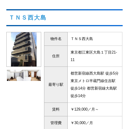
ＴＮＳ西大島
物件名
ＴＮＳ西大島
東京都江東区大島１丁目21-
住所
11
都営新宿線西大島駅 徒歩5分
東京メトロ半蔵門線住吉駅
最寄り駅
徒歩14分 都営新宿線大島駅
徒歩14分
賃料
￥129,000／月～
管理費
￥30,000／月