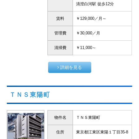
清澄白河駅 徒歩12分
賃料
￥129,000／月～
管理費
￥30,000／月
清掃費
￥11,000～
詳細を見る
ＴＮＳ東陽町
物件名
ＴＮＳ東陽町
住所
東京都江東区東陽１丁目35-8