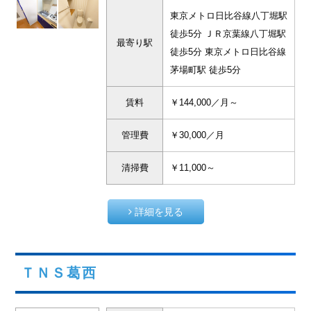
東京メトロ日比谷線八丁堀駅
徒歩5分 ＪＲ京葉線八丁堀駅
最寄り駅
徒歩5分 東京メトロ日比谷線
茅場町駅 徒歩5分
賃料
￥144,000／月～
管理費
￥30,000／月
清掃費
￥11,000～
詳細を見る
ＴＮＳ葛西