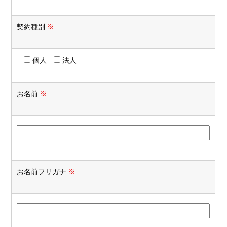
契約種別
※
個人
法人
お名前
※
お名前フリガナ
※