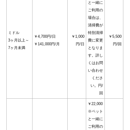
と一緒に
ご利用の
場合は、
清掃費が
ミドル
特別清掃
￥4,700円/日
￥1,000
￥5,500
3ヶ月以上～
費に変更
￥141,000円/月
円/日
円/回
7ヶ月未満
となりま
す。詳し
くはお問
い合わせ
くださ
い。円/
回
￥22,000
※ペット
と一緒に
ご利用の