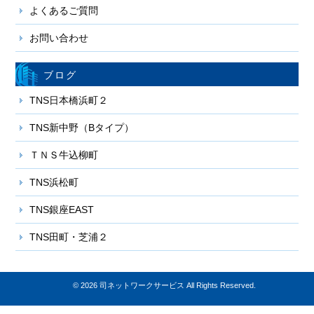
よくあるご質問
お問い合わせ
ブログ
TNS日本橋浜町２
TNS新中野（Bタイプ）
ＴＮＳ牛込柳町
TNS浜松町
TNS銀座EAST
TNS田町・芝浦２
© 2026
司ネットワークサービス
All Rights Reserved.