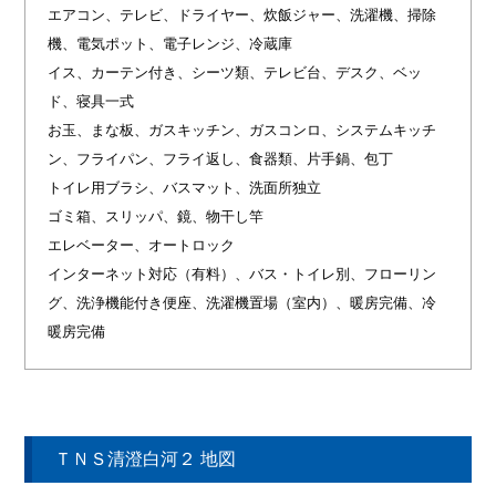
エアコン、テレビ、ドライヤー、炊飯ジャー、洗濯機、掃除
機、電気ポット、電子レンジ、冷蔵庫
イス、カーテン付き、シーツ類、テレビ台、デスク、ベッ
ド、寝具一式
お玉、まな板、ガスキッチン、ガスコンロ、システムキッチ
ン、フライパン、フライ返し、食器類、片手鍋、包丁
トイレ用ブラシ、バスマット、洗面所独立
ゴミ箱、スリッパ、鏡、物干し竿
エレベーター、オートロック
インターネット対応（有料）、バス・トイレ別、フローリン
グ、洗浄機能付き便座、洗濯機置場（室内）、暖房完備、冷
暖房完備
ＴＮＳ清澄白河２ 地図