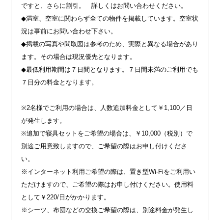
ですと、さらに割引。 詳しくはお問い合わせください。
◆満室、空室に関わらず全ての物件を掲載しています。空室状
況は事前にお問い合わせ下さい。
◆掲載の写真や間取図は参考のため、実際と異なる場合があり
ます。その場合は現況優先となります。
◆最低利用期間は７日間となります。７日間未満のご利用でも
７日分の料金となります。
※2名様でご利用の場合は、人数追加料金として￥1,100／日
が発生します。
※追加で寝具セットをご希望の場合は、￥10,000（税別）で
別途ご用意致しますので、ご希望の際はお申し付けくださ
い。
※インターネット利用ご希望の際は、置き型Wi-Fiをご利用い
ただけますので、ご希望の際はお申し付けください。使用料
として￥220/日がかかります。
※シーツ、布団などの交換ご希望の際は、別途料金が発生し