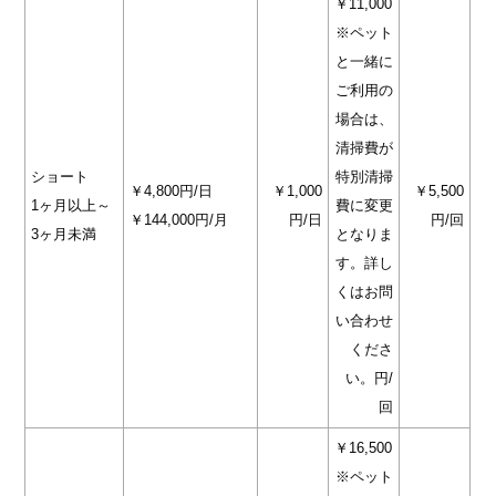
￥11,000
※ペット
と一緒に
ご利用の
場合は、
清掃費が
ショート
特別清掃
￥4,800円/日
￥1,000
￥5,500
1ヶ月以上～
費に変更
￥144,000円/月
円/日
円/回
3ヶ月未満
となりま
す。詳し
くはお問
い合わせ
くださ
い。円/
回
￥16,500
※ペット