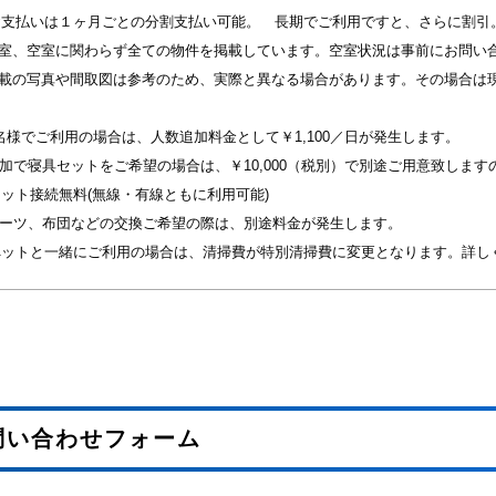
お支払いは１ヶ月ごとの分割支払い可能。 長期でご利用ですと、さらに割引
満室、空室に関わらず全ての物件を掲載しています。空室状況は事前にお問い
掲載の写真や間取図は参考のため、実際と異なる場合があります。その場合は
名様でご利用の場合は、人数追加料金として￥1,100／日が発生します。
加で寝具セットをご希望の場合は、￥10,000（税別）で別途ご用意致しま
ット接続無料(無線・有線ともに利用可能)
シーツ、布団などの交換ご希望の際は、別途料金が発生します。
ペットと一緒にご利用の場合は、清掃費が特別清掃費に変更となります。詳し
問い合わせフォーム