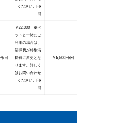
ください。円/
回
￥22,000 ※ペ
ットと一緒にご
利用の場合は、
清掃費が特別清
0円/日
掃費に変更とな
￥5,500円/回
ります。詳しく
はお問い合わせ
ください。円/
回