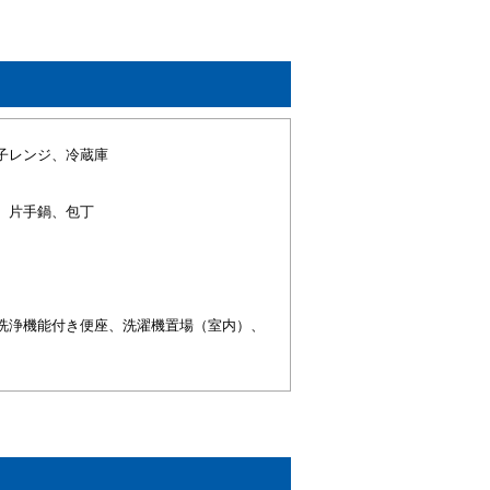
子レンジ、冷蔵庫
、片手鍋、包丁
洗浄機能付き便座、洗濯機置場（室内）、