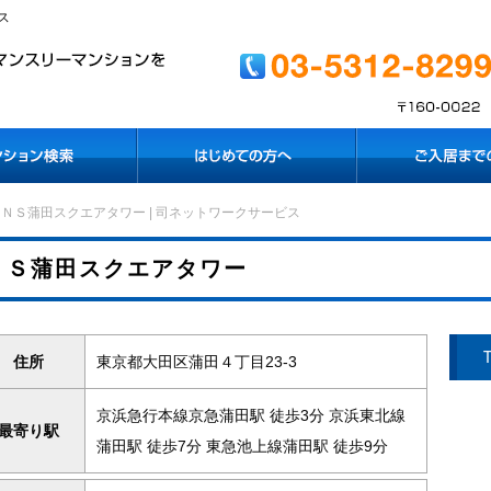
ス
ＮＳ蒲田スクエアタワー | 司ネットワークサービス
ＮＳ蒲田スクエアタワー
住所
東京都大田区蒲田４丁目23-3
京浜急行本線京急蒲田駅 徒歩3分 京浜東北線
最寄り駅
蒲田駅 徒歩7分 東急池上線蒲田駅 徒歩9分