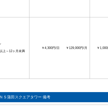
グ
￥4,300円/日
￥129,000円/月
￥1,00
以上～12ヶ月未満
ＮＳ蒲田スクエアタワー 備考