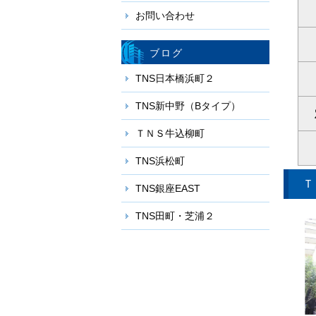
お問い合わせ
ブログ
TNS日本橋浜町２
TNS新中野（Bタイプ）
ＴＮＳ牛込柳町
TNS浜松町
Ｔ
TNS銀座EAST
TNS田町・芝浦２