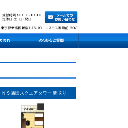
ＴＮＳ蒲田スクエアタワー 間取り