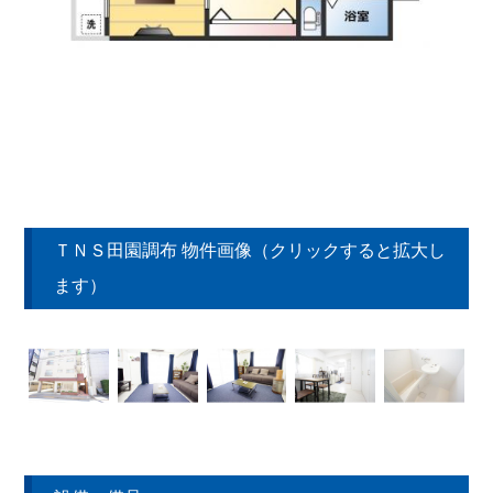
ＴＮＳ田園調布 物件画像（クリックすると拡大し
ます）