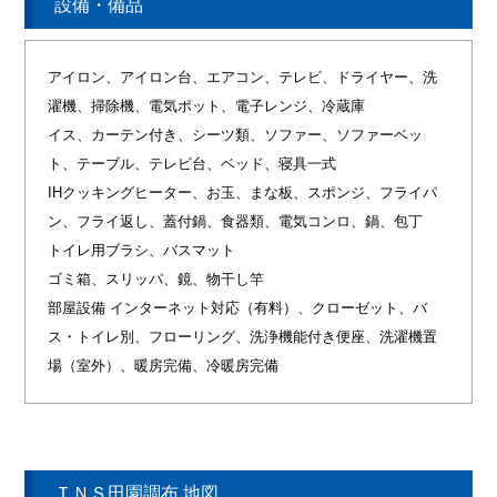
設備・備品
アイロン、アイロン台、エアコン、テレビ、ドライヤー、洗
濯機、掃除機、電気ポット、電子レンジ、冷蔵庫
イス、カーテン付き、シーツ類、ソファー、ソファーベッ
ト、テーブル、テレビ台、ベッド、寝具一式
IHクッキングヒーター、お玉、まな板、スポンジ、フライパ
ン、フライ返し、蓋付鍋、食器類、電気コンロ、鍋、包丁
トイレ用ブラシ、バスマット
ゴミ箱、スリッパ、鏡、物干し竿
部屋設備 インターネット対応（有料）、クローゼット、バ
ス・トイレ別、フローリング、洗浄機能付き便座、洗濯機置
場（室外）、暖房完備、冷暖房完備
ＴＮＳ田園調布 地図