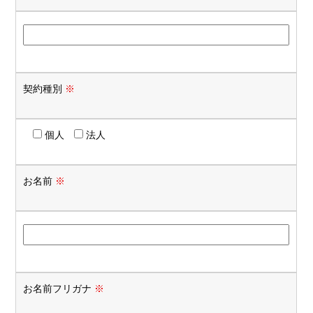
契約種別
※
個人
法人
お名前
※
お名前フリガナ
※