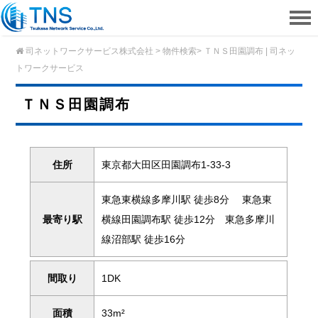
司ネットワークサービス株式会社
>
物件検索
>
ＴＮＳ田園調布 | 司ネッ
トワークサービス
ＴＮＳ田園調布
住所
東京都大田区田園調布1-33-3
東急東横線多摩川駅 徒歩8分 東急東
最寄り駅
横線田園調布駅 徒歩12分 東急多摩川
線沼部駅 徒歩16分
間取り
1DK
面積
33m²