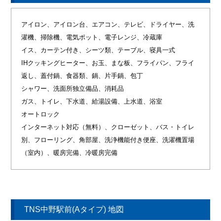
アイロン、アイロン台、エアコン、テレビ、ドライヤー、洗
濯機、掃除機、電気ポット、電子レンジ、冷蔵庫
イス、カーテン付き、シーツ類、テーブル、寝具一式
IHクッキングヒーター、お玉、まな板、フライパン、フライ
返し、蓋付鍋、食器類、鍋、片手鍋、包丁
シャワー、洗面所独立備品、消耗品
ガス、トイレ、下水道、給湯設備、上水道、浴室
オートロック
インターネット対応（無料）、クローゼット、バス・トイレ
別、フローリング、角部屋、洗浄機能付き便座、洗濯機置場
（室内）、暖房完備、冷暖房完備
TNS中野駅前(Aタイプ) 地図