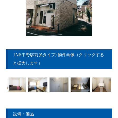
TNS中野駅前(Aタイプ) 物件画像（クリックする
と拡大します）
設備・備品