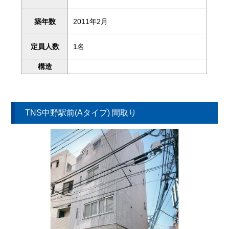
築年数
2011年2月
定員人数
1名
構造
TNS中野駅前(Aタイプ) 間取り