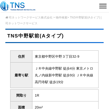
司ネットワークサービス株式会社
>
物件検索
>
TNS中野駅前(Aタイプ) |
司ネットワークサービス
TNS中野駅前(Aタイプ)
住所
東京都中野区中野３丁目32-9
ＪＲ中央線中野駅 徒歩4分 東京メトロ
最寄り駅
丸ノ内線新中野駅 徒歩9分 ＪＲ中央線
高円寺駅 徒歩19分
間取り
1R
面積
20m²